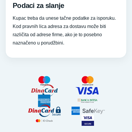
Podaci za slanje
Kupac treba da unese tačne podatke za isporuku.
Kod pravnih lica adresa za dostavu može biti
različita od adrese firme, ako je to posebno
naznačeno u porudžbini.