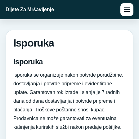
Dijete Za Mršavljenje
Isporuka
Isporuka
Isporuka se organizuje nakon potvrde porudžbine,
dostavljanja i potvrde pripreme i evidentirane
uplate. Garantovan rok izrade i slanja je 7 radnih
dana od dana dostavljanja i potvrde pripreme i
plaćanja. Troškove poštarine snosi kupac.
Prodavnica ne može garantovati za eventualna
kašnjenja kurirskih službi nakon predaje pošiljke.