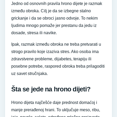
Jedno od osnovnih pravila hrono dijete je razmak
između obroka. Cilj je da se izbegne stalno
grickanje i da se obroci jasno odvoje. To nekim
ljudima mnogo pomaže jer prestanu da jedu iz
dosade, stresa ili navike.
Ipak, razmak između obroka ne treba pretvarati u
strogo pravilo koje izaziva stres. Ako osoba ima
zdravstvene probleme, dijabetes, terapiju ili
posebne potrebe, raspored obroka treba prilagoditi
uz savet stručnjaka.
Šta se jede na hrono dijeti?
Hrono dijeta najčešće daje prednost domaćoj i
manje prerađenoj hrani. To uključuje meso, ribu,