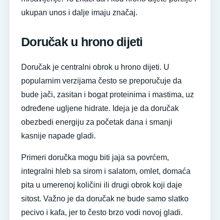
ukupan unos i dalje imaju značaj.
Doručak u hrono dijeti
Doručak je centralni obrok u hrono dijeti. U
popularnim verzijama često se preporučuje da
bude jači, zasitan i bogat proteinima i mastima, uz
određene ugljene hidrate. Ideja je da doručak
obezbedi energiju za početak dana i smanji
kasnije napade gladi.
Primeri doručka mogu biti jaja sa povrćem,
integralni hleb sa sirom i salatom, omlet, domaća
pita u umerenoj količini ili drugi obrok koji daje
sitost. Važno je da doručak ne bude samo slatko
pecivo i kafa, jer to često brzo vodi novoj gladi.