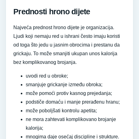
Prednosti hrono dijete
Najveća prednost hrono dijete je organizacija.
Ljudi koji nemaju red u ishrani često imaju koristi
od toga što jedu u jasnim obrocima i prestanu da
grickaju. To može smanjiti ukupan unos kalorija
bez komplikovanog brojanja.
uvodi red u obroke;
smanjuje grickanje između obroka;
može pomoći protiv kasnog prejedanja;
podstiče domaću i manje prerađenu hranu;
može poboljšati kontrolu apetita;
ne mora zahtevati komplikovano brojanje
kalorija;
mnogima daje osećaj discipline i strukture.