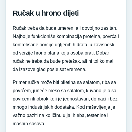
Ručak u hrono dijeti
Ručak treba da bude umeren, ali dovoljno zasitan.
Najbolje funkcioniše kombinacija proteina, povrća i
kontrolisane porcije ugljenih hidrata, u zavisnosti
od verzije hrono plana koju osoba prati. Dobar
ručak ne treba da bude pretežak, ali ni toliko mali
da izazove glad posle sat vremena.
Primer ručka može biti piletina sa salatom, riba sa
povrćem, juneće meso sa salatom, kuvano jelo sa
povrćem ili obrok koji je jednostavan, domaći i bez
mnogo industrijskih dodataka. Kod mršavljenja je
važno paziti na količinu ulja, hleba, testenine i
masnih sosova.