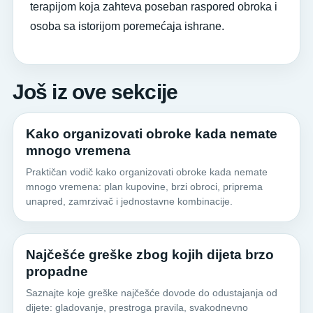
terapijom koja zahteva poseban raspored obroka i
osoba sa istorijom poremećaja ishrane.
Još iz ove sekcije
Kako organizovati obroke kada nemate
mnogo vremena
Praktičan vodič kako organizovati obroke kada nemate
mnogo vremena: plan kupovine, brzi obroci, priprema
unapred, zamrzivač i jednostavne kombinacije.
Najčešće greške zbog kojih dijeta brzo
propadne
Saznajte koje greške najčešće dovode do odustajanja od
dijete: gladovanje, prestroga pravila, svakodnevno