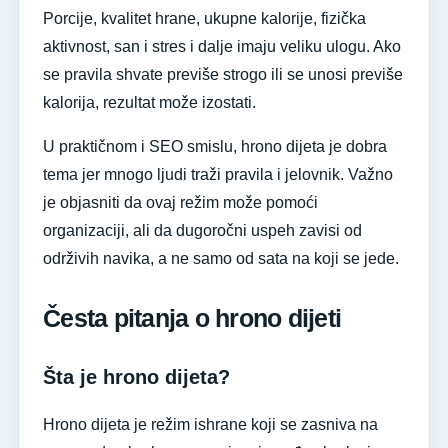
Porcije, kvalitet hrane, ukupne kalorije, fizička
aktivnost, san i stres i dalje imaju veliku ulogu. Ako
se pravila shvate previše strogo ili se unosi previše
kalorija, rezultat može izostati.
U praktičnom i SEO smislu, hrono dijeta je dobra
tema jer mnogo ljudi traži pravila i jelovnik. Važno
je objasniti da ovaj režim može pomoći
organizaciji, ali da dugoročni uspeh zavisi od
održivih navika, a ne samo od sata na koji se jede.
Česta pitanja o hrono dijeti
Šta je hrono dijeta?
Hrono dijeta je režim ishrane koji se zasniva na