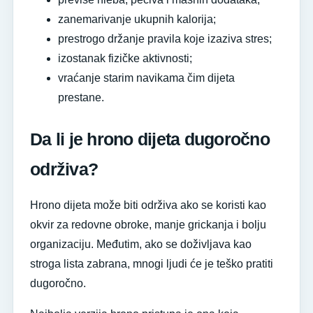
zanemarivanje ukupnih kalorija;
prestrogo držanje pravila koje izaziva stres;
izostanak fizičke aktivnosti;
vraćanje starim navikama čim dijeta
prestane.
Da li je hrono dijeta dugoročno
održiva?
Hrono dijeta može biti održiva ako se koristi kao
okvir za redovne obroke, manje grickanja i bolju
organizaciju. Međutim, ako se doživljava kao
stroga lista zabrana, mnogi ljudi će je teško pratiti
dugoročno.