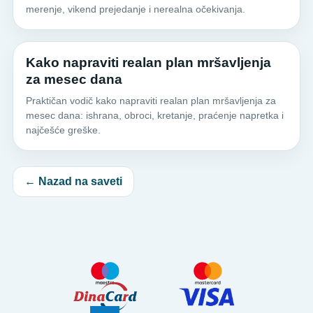
merenje, vikend prejedanje i nerealna očekivanja.
Kako napraviti realan plan mršavljenja
za mesec dana
Praktičan vodič kako napraviti realan plan mršavljenja za
mesec dana: ishrana, obroci, kretanje, praćenje napretka i
najčešće greške.
← Nazad na saveti