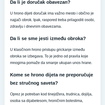
Da li je doručak obavezan?
U hrono dijeti doručak ima važno mesto i obično je
najjači obrok. Ipak, raspored treba prilagoditi osobi,
zdravlju i dnevnim obavezama.
Da li se sme jesti između obroka?
U klasičnom hrono pristupu grickanje između
obroka se izbegava. To je jedno od pravila koje
mnogima pomaže da smanje ukupan unos hrane.
Kome se hrono dijeta ne preporučuje
bez stručnog saveta?
Oprez je potreban kod tinejdžera, trudnica, dojilja,
osoba sa dijabetesom, hroničnim bolestima,