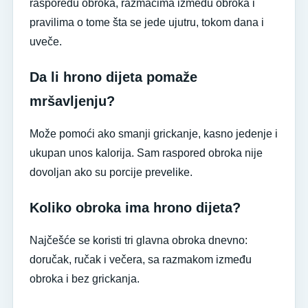
rasporedu obroka, razmacima između obroka i
pravilima o tome šta se jede ujutru, tokom dana i
uveče.
Da li hrono dijeta pomaže
mršavljenju?
Može pomoći ako smanji grickanje, kasno jedenje i
ukupan unos kalorija. Sam raspored obroka nije
dovoljan ako su porcije prevelike.
Koliko obroka ima hrono dijeta?
Najčešće se koristi tri glavna obroka dnevno:
doručak, ručak i večera, sa razmakom između
obroka i bez grickanja.