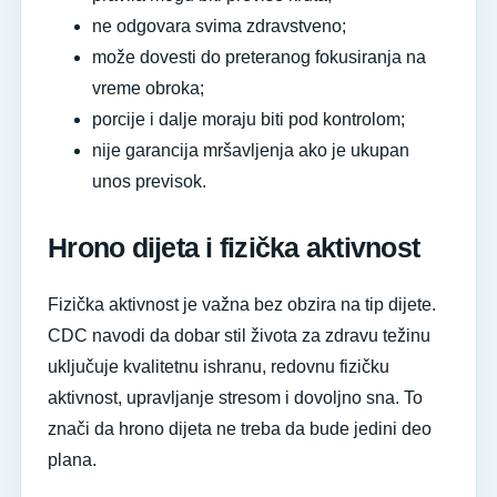
ne odgovara svima zdravstveno;
može dovesti do preteranog fokusiranja na
vreme obroka;
porcije i dalje moraju biti pod kontrolom;
nije garancija mršavljenja ako je ukupan
unos previsok.
Hrono dijeta i fizička aktivnost
Fizička aktivnost je važna bez obzira na tip dijete.
CDC navodi da dobar stil života za zdravu težinu
uključuje kvalitetnu ishranu, redovnu fizičku
aktivnost, upravljanje stresom i dovoljno sna. To
znači da hrono dijeta ne treba da bude jedini deo
plana.