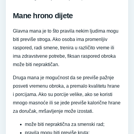
Mane hrono dijete
Glavna mana je to što pravila nekim ljudima mogu
biti previše stroga. Ako osoba ima promenljiv
raspored, radi smene, trenira u različito vreme ili
ima zdravstvene potrebe, fiksan raspored obroka
može biti nepraktičan.
Druga mana je mogućnost da se previše pažnje
posveti vremenu obroka, a premalo kvalitetu hrane
i porcijama. Ako su porcije velike, ako se koristi
mnogo masnoće ili se jede previše kalorične hrane
za doručak, mršavljenje može izostati.
može biti nepraktična za smenski rad;
pravila mogu biti previše kruta;