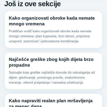
Još iz ove sekcije
Kako organizovati obroke kada nemate
mnogo vremena
Praktičan vodič kako organizovati obroke kada nemate
mnogo vremena: plan kupovine, brzi obroci, priprema
unapred, zamrzivač i jednostavne kombinacije.
Najčešće greške zbog kojih dijeta brzo
propadne
Saznajte koje greške najčešće dovode do odustajanja od
dijete: gladovanje, prestroga pravila, svakodnevno
merenje, vikend prejedanje i nerealna očekivanja.
Kako napraviti realan plan mršavljenja
za mesec dana