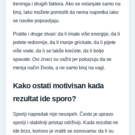
treninga i drugih faktora. Ako se oslanjate samo na
broj, lako možete pomisliti da nema napretka iako
se navike popravljaju.
Pratite i druge stvari: da li imate više energije, da li
jedete redovnije, da li manje grickate, da li pijete
više vode, da li se lakše krećete, da li bolje
spavate. Ovi znaci su važni jer pokazuju da se
menja način života, a ne samo broj na vagi.
Kako ostati motivisan kada
rezultat ide sporo?
Sporiji napredak nije neuspeh. Često je upravo
sporiji i stabilniji pristup održiviji. Kada rezultat ne
ide brzo, korisno je vratiti se osnovama: da li su