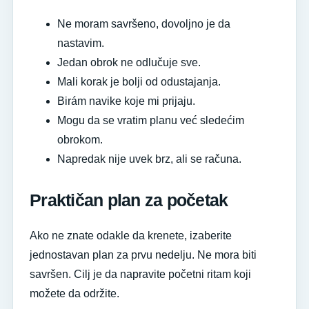
Ne moram savršeno, dovoljno je da
nastavim.
Jedan obrok ne odlučuje sve.
Mali korak je bolji od odustajanja.
Birám navike koje mi prijaju.
Mogu da se vratim planu već sledećim
obrokom.
Napredak nije uvek brz, ali se računa.
Praktičan plan za početak
Ako ne znate odakle da krenete, izaberite
jednostavan plan za prvu nedelju. Ne mora biti
savršen. Cilj je da napravite početni ritam koji
možete da održite.