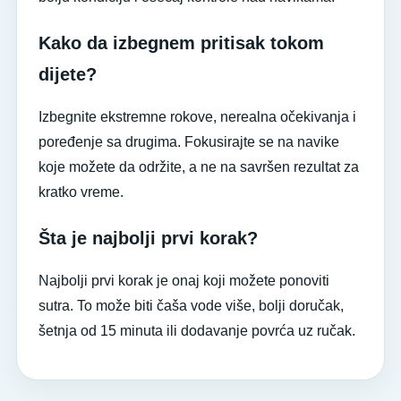
Kako da izbegnem pritisak tokom
dijete?
Izbegnite ekstremne rokove, nerealna očekivanja i
poređenje sa drugima. Fokusirajte se na navike
koje možete da održite, a ne na savršen rezultat za
kratko vreme.
Šta je najbolji prvi korak?
Najbolji prvi korak je onaj koji možete ponoviti
sutra. To može biti čaša vode više, bolji doručak,
šetnja od 15 minuta ili dodavanje povrća uz ručak.