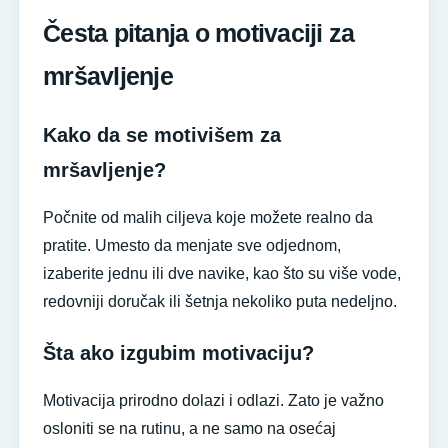
Česta pitanja o motivaciji za
mršavljenje
Kako da se motivišem za
mršavljenje?
Počnite od malih ciljeva koje možete realno da
pratite. Umesto da menjate sve odjednom,
izaberite jednu ili dve navike, kao što su više vode,
redovniji doručak ili šetnja nekoliko puta nedeljno.
Šta ako izgubim motivaciju?
Motivacija prirodno dolazi i odlazi. Zato je važno
osloniti se na rutinu, a ne samo na osećaj