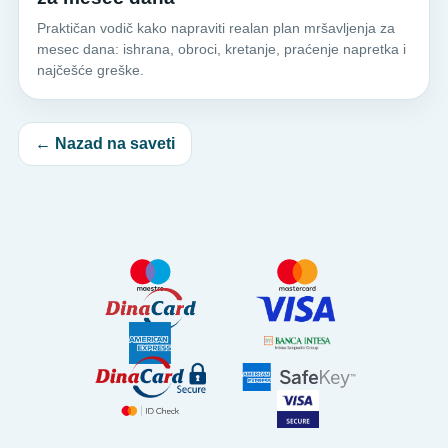
Praktičan vodič kako napraviti realan plan mršavljenja za
mesec dana: ishrana, obroci, kretanje, praćenje napretka i
najčešće greške.
← Nazad na saveti