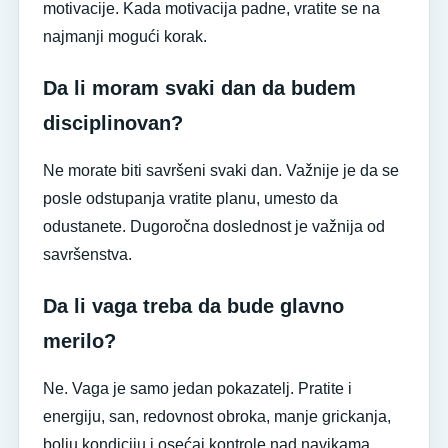
motivacije. Kada motivacija padne, vratite se na
najmanji mogući korak.
Da li moram svaki dan da budem
disciplinovan?
Ne morate biti savršeni svaki dan. Važnije je da se
posle odstupanja vratite planu, umesto da
odustanete. Dugoročna doslednost je važnija od
savršenstva.
Da li vaga treba da bude glavno
merilo?
Ne. Vaga je samo jedan pokazatelj. Pratite i
energiju, san, redovnost obroka, manje grickanja,
bolju kondiciju i osećaj kontrole nad navikama.