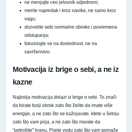
ne menjajte ceo jelovnik odjednom;
merite napredak i kroz navike, ne samo kroz
vagu;
dozvolite sebi normalne obroke i povremena
odstupanja;
fokusirajte se na doslednost, ne na
savršenstvo.
Motivacija iz brige o sebi, a ne iz
kazne
Najbolja motivacija dolazi iz brige o sebi. To znači
da birate bolji obrok zato što želite da imate više
energije, a ne zato što se kažnjavate. Idete u šetnju
zato što vam prija, a ne zato što morate da
“potrošite” hranu. Pijete vodu zato što vam pomaže