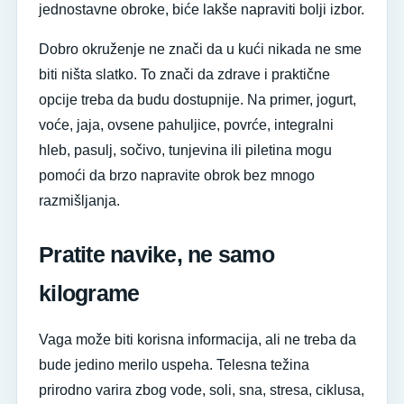
jednostavne obroke, biće lakše napraviti bolji izbor.
Dobro okruženje ne znači da u kući nikada ne sme
biti ništa slatko. To znači da zdrave i praktične
opcije treba da budu dostupnije. Na primer, jogurt,
voće, jaja, ovsene pahuljice, povrće, integralni
hleb, pasulj, sočivo, tunjevina ili piletina mogu
pomoći da brzo napravite obrok bez mnogo
razmišljanja.
Pratite navike, ne samo
kilograme
Vaga može biti korisna informacija, ali ne treba da
bude jedino merilo uspeha. Telesna težina
prirodno varira zbog vode, soli, sna, stresa, ciklusa,