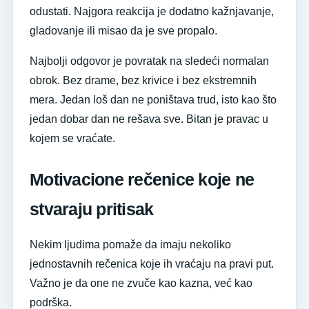
odustati. Najgora reakcija je dodatno kažnjavanje,
gladovanje ili misao da je sve propalo.
Najbolji odgovor je povratak na sledeći normalan
obrok. Bez drame, bez krivice i bez ekstremnih
mera. Jedan loš dan ne poništava trud, isto kao što
jedan dobar dan ne rešava sve. Bitan je pravac u
kojem se vraćate.
Motivacione rečenice koje ne
stvaraju pritisak
Nekim ljudima pomaže da imaju nekoliko
jednostavnih rečenica koje ih vraćaju na pravi put.
Važno je da one ne zvuče kao kazna, već kao
podrška.